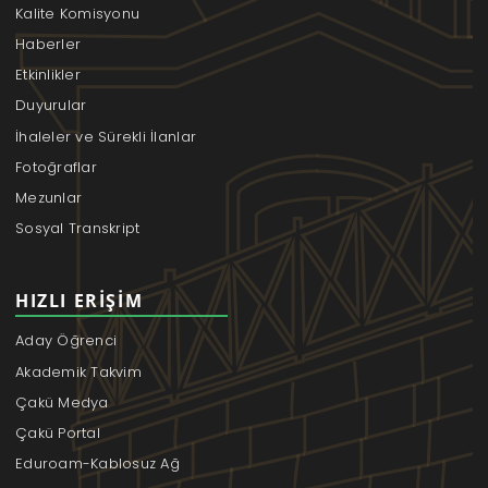
Kalite Komisyonu
Haberler
Etkinlikler
Duyurular
İhaleler ve Sürekli İlanlar
Fotoğraflar
Mezunlar
Sosyal Transkript
HIZLI ERIŞIM
Aday Öğrenci
Akademik Takvim
Çakü Medya
Çakü Portal
Eduroam-Kablosuz Ağ