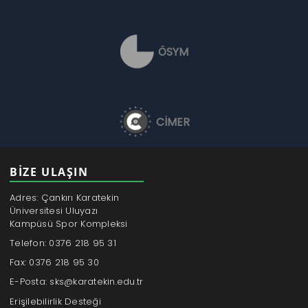
ÖSYM
CİMER
BİZE ULAŞIN
Adres: Çankırı Karatekin
Üniversitesi Uluyazı
Kampüsü Spor Kompleksi
Telefon: 0376 218 95 31
Fax: 0376 218 95 30
E-Posta: sks@karatekin.edu.tr
Erişilebilirlik Desteği