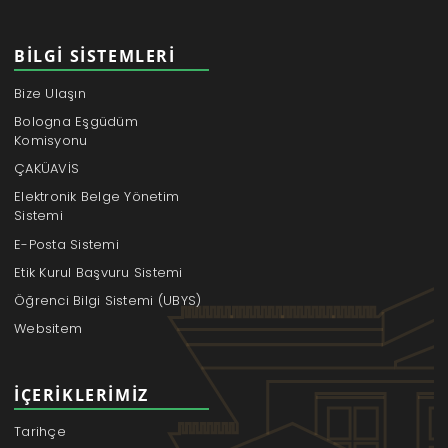
BILGI SISTEMLERI
Bize Ulaşın
Bologna Eşgüdüm
Komisyonu
ÇAKÜAVİS
Elektronik Belge Yönetim
Sistemi
E-Posta Sistemi
Etik Kurul Başvuru Sistemi
Öğrenci Bilgi Sistemi (UBYS)
Websitem
İÇERIKLERIMIZ
Tarihçe