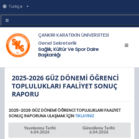
Türkçe
ÇANKIRI KARATEKİN ÜNİVERSİTESİ
Genel Sekreterlik
Sağlık, Kültür Ve Spor Daire
Başkanlığı
2025-2026 GÜZ DÖNEMİ ÖĞRENCİ
TOPLULUKLARI FAALİYET SONUÇ
RAPORU
2025-2026 GÜZ DÖNEMİ ÖĞRENCİ TOPLULUKLARI FAALİYET
SONUÇ RAPORUNA ULAŞMAK İÇİN
TIKLAYINIZ
Yayınlanma Tarihi:
Güncelleme Tarihi:
6.04.2026
6.04.2026