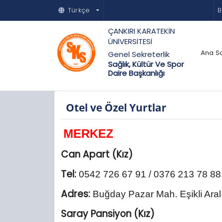
Türkçe
B
ÇANKIRI KARATEKİN
ÜNİVERSİTESİ
Ana S
Genel Sekreterlik
Sağlık, Kültür Ve Spor
Daire Başkanlığı
Otel ve Özel Yurtlar
MERKEZ
Can Apart (Kız)
Tel:
0542 726 67 91 / 0376 213 78 88
Adres:
Buğday Pazar Mah. Eşikli Ara
Saray Pansiyon (Kız)