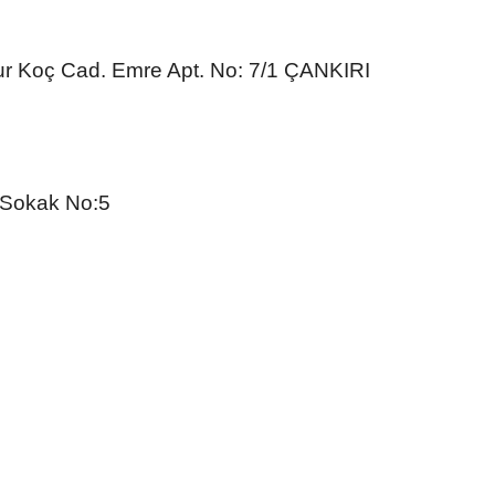
r Koç Cad. Emre Apt. No: 7/1 ÇANKIRI
 Sokak No:5