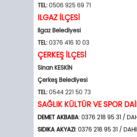
TEL:
0506 925 69 71
ILGAZ İLÇESİ
Ilgaz Belediyesi
TEL:
0376 416 10 03
ÇERKEŞ İLÇESİ
Sinan KESKİN
Çerkeş Belediyesi
TEL:
0544 221 50 73
SAĞLIK KÜLTÜR VE SPOR DAİ
DEMET AKBABA
: 0376 218 95 31 / DAH
SIDIKA AKYAZI
: 0376 218 95 31 / DAHİ