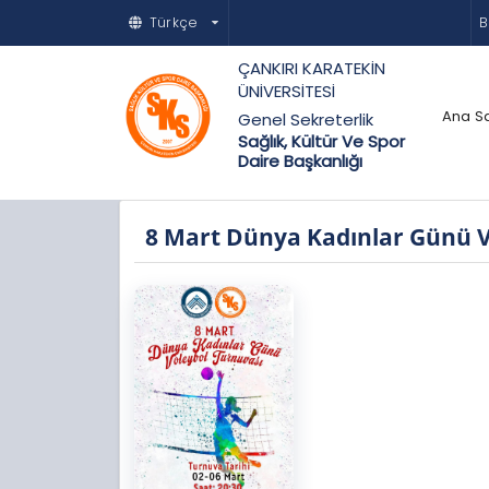
Türkçe
B
ÇANKIRI KARATEKİN
ÜNİVERSİTESİ
Ana S
Genel Sekreterlik
Sağlık, Kültür Ve Spor
Daire Başkanlığı
8 Mart Dünya Kadınlar Günü V